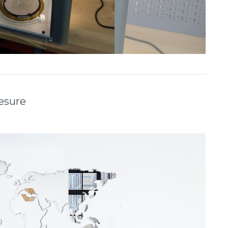
esure